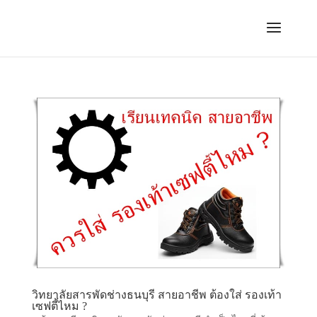
วิทยาลัยสารพัดช่างธนบุรี สายอาชีพ ต้องใส่ รองเท้า
เซฟตี้ไหม ?