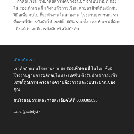
ถ้าคุณเรียน วิทยาลัยสารพัดช่างธนบุรี จำเป็นไหมที่ ต้อง
ใส่ รองเท้าเซฟตี้ จริงๆแล้วการเรียน สายอาชีพที่ต้องฝึกฝน
ฝีมือเพื่อ จบไป ก็จะทำงานในสายงาน โรงงานอุตสาหกรรม
ที่ตอนนี้มีการบังคับใช้ เซฟตี้ 100% รวมทั้ง รองเท้าเซฟตี้ด้วย
ถึงแม้ว่า จะมีการบังคับหรือไม่บังคับ...
เกี่ยวกับเรา
เราคือตัวแทนโรงงานขายส่ง
รองเท้าเซฟตี้
ในไทย ซึ่งมี
โรงงานฐานการผลิตอยู่ในประเทศจีน ซึ่งรับนำเข้ารองเท้า
เซฟตี้คุณภาพ ตรงตามความต้องการและงบประมาณของ
คุณ
สนใจสอบถามและรายละเอียดได้ที่ 0830389895
Line:@safety27