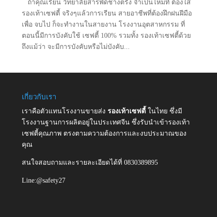
ถ้าคุณเรียน วิทยาลัยสารพัดช่างตรัง จำเป็นไหมที่ ต้องใส่
รองเท้าเซฟตี้ จริงๆแล้วการเรียน สายอาชีพที่ต้องฝึกฝนฝีมือ
เพื่อ จบไป ก็จะทำงานในสายงาน โรงงานอุตสาหกรรม ที่
ตอนนี้มีการบังคับใช้ เซฟตี้ 100% รวมทั้ง รองเท้าเซฟตี้ด้วย
ถึงแม้ว่า จะมีการบังคับหรือไม่บังคับ...
เกี่ยวกับเรา
เราคือตัวแทนโรงงานขายส่ง
รองเท้าเซฟตี้
ในไทย ซึ่งมี
โรงงานฐานการผลิตอยู่ในประเทศจีน ซึ่งรับนำเข้ารองเท้า
เซฟตี้คุณภาพ ตรงตามความต้องการและงบประมาณของ
คุณ
สนใจสอบถามและรายละเอียดได้ที่ 0830389895
Line:@safety27