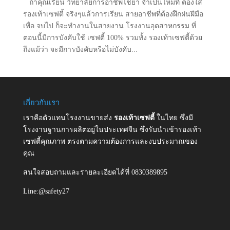
ถ้าคุณเรียน วิทยาลัยการอาชีพไชยา จำเป็นไหมที่ ต้องใส่
รองเท้าเซฟตี้ จริงๆแล้วการเรียน สายอาชีพที่ต้องฝึกฝนฝีมือ
เพื่อ จบไป ก็จะทำงานในสายงาน โรงงานอุตสาหกรรม ที่
ตอนนี้มีการบังคับใช้ เซฟตี้ 100% รวมทั้ง รองเท้าเซฟตี้ด้วย
ถึงแม้ว่า จะมีการบังคับหรือไม่บังคับ...
เกี่ยวกับเรา
เราคือตัวแทนโรงงานขายส่ง
รองเท้าเซฟตี้
ในไทย ซึ่งมี
โรงงานฐานการผลิตอยู่ในประเทศจีน ซึ่งรับนำเข้ารองเท้า
เซฟตี้คุณภาพ ตรงตามความต้องการและงบประมาณของ
คุณ
สนใจสอบถามและรายละเอียดได้ที่ 0830389895
Line:@safety27