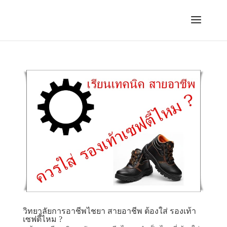
วิทยาลัยการอาชีพไชยา สายอาชีพ ต้องใส่ รองเท้า
เซฟตี้ไหม ?