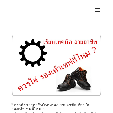
วิทยาลัยการอาชีพโพนทอง สายอาชีพ ต้องใส่
รองเท้าเซฟตี้ไหม ?