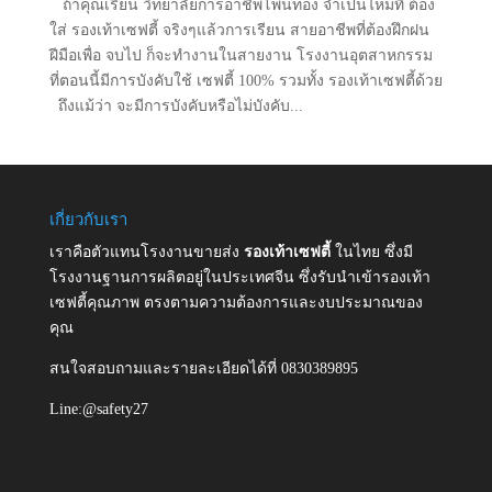
ถ้าคุณเรียน วิทยาลัยการอาชีพโพนทอง จำเป็นไหมที่ ต้อง
ใส่ รองเท้าเซฟตี้ จริงๆแล้วการเรียน สายอาชีพที่ต้องฝึกฝน
ฝีมือเพื่อ จบไป ก็จะทำงานในสายงาน โรงงานอุตสาหกรรม
ที่ตอนนี้มีการบังคับใช้ เซฟตี้ 100% รวมทั้ง รองเท้าเซฟตี้ด้วย
ถึงแม้ว่า จะมีการบังคับหรือไม่บังคับ...
เกี่ยวกับเรา
เราคือตัวแทนโรงงานขายส่ง
รองเท้าเซฟตี้
ในไทย ซึ่งมี
โรงงานฐานการผลิตอยู่ในประเทศจีน ซึ่งรับนำเข้ารองเท้า
เซฟตี้คุณภาพ ตรงตามความต้องการและงบประมาณของ
คุณ
สนใจสอบถามและรายละเอียดได้ที่ 0830389895
Line:@safety27