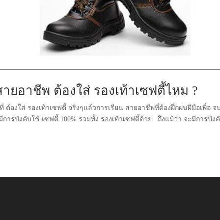
ายอาชีพ ต้องใส่ รองเท้าเซฟตี้ไหม ?
ต้องใส่ รองเท้าเซฟตี้ จริงๆแล้วการเรียน สายอาชีพที่ต้องฝึกฝนฝีมือเพื่อ จ
รบังคับใช้ เซฟตี้ 100% รวมทั้ง รองเท้าเซฟตี้ด้วย ถึงแม้ว่า จะมีการบังค