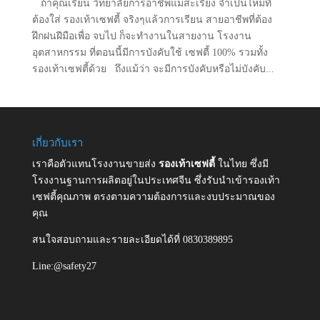
ถ้าคุณเรียน วิทยาลัยการอาชีพแม่สะเรียง จำเป็นไหมที่
ต้องใส่ รองเท้าเซฟตี้ จริงๆแล้วการเรียน สายอาชีพที่ต้อง
ฝึกฝนฝีมือเพื่อ จบไป ก็จะทำงานในสายงาน โรงงาน
อุตสาหกรรม ที่ตอนนี้มีการบังคับใช้ เซฟตี้ 100% รวมทั้ง
รองเท้าเซฟตี้ด้วย ถึงแม้ว่า จะมีการบังคับหรือไม่บังคับ...
เกี่ยวกับเรา
เราคือตัวแทนโรงงานขายส่ง
รองเท้าเซฟตี้
ในไทย ซึ่งมี
โรงงานฐานการผลิตอยู่ในประเทศจีน ซึ่งรับนำเข้ารองเท้า
เซฟตี้คุณภาพ ตรงตามความต้องการและงบประมาณของ
คุณ
สนใจสอบถามและรายละเอียดได้ที่ 0830389895
Line:@safety27