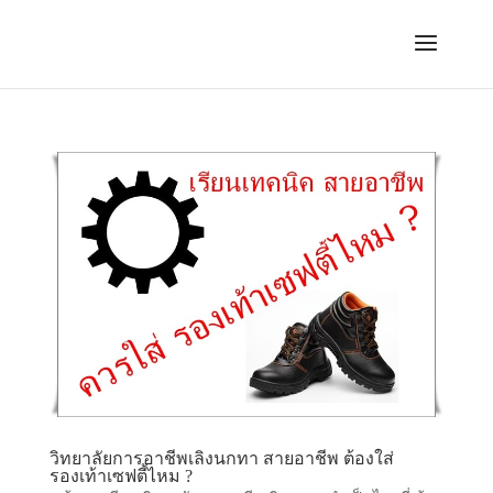
วิทยาลัยการอาชีพเลิงนกทา สายอาชีพ ต้องใส่
รองเท้าเซฟตี้ไหม ?