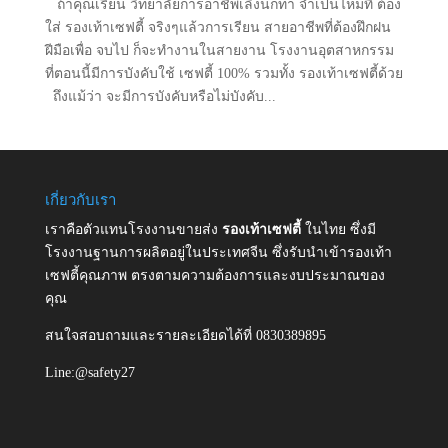
ถ้าคุณเรียน วิทยาลัยการอาชีพเลิงนกทา จำเป็นไหมที่ ต้อง
ใส่ รองเท้าเซฟตี้ จริงๆแล้วการเรียน สายอาชีพที่ต้องฝึกฝน
ฝีมือเพื่อ จบไป ก็จะทำงานในสายงาน โรงงานอุตสาหกรรม
ที่ตอนนี้มีการบังคับใช้ เซฟตี้ 100% รวมทั้ง รองเท้าเซฟตี้ด้วย
ถึงแม้ว่า จะมีการบังคับหรือไม่บังคับ...
เกี่ยวกับเรา
เราคือตัวแทนโรงงานขายส่ง
รองเท้าเซฟตี้
ในไทย ซึ่งมี
โรงงานฐานการผลิตอยู่ในประเทศจีน ซึ่งรับนำเข้ารองเท้า
เซฟตี้คุณภาพ ตรงตามความต้องการและงบประมาณของ
คุณ
สนใจสอบถามและรายละเอียดได้ที่ 0830389895
Line:@safety27