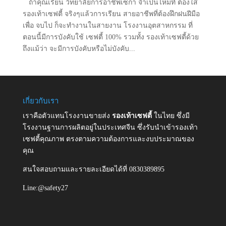
ถ้าคุณเรียน วิทยาลัยการอาชีพเซกา จำเป็นไหมที่ ต้องใส่
รองเท้าเซฟตี้ จริงๆแล้วการเรียน สายอาชีพที่ต้องฝึกฝนฝีมือ
เพื่อ จบไป ก็จะทำงานในสายงาน โรงงานอุตสาหกรรม ที่
ตอนนี้มีการบังคับใช้ เซฟตี้ 100% รวมทั้ง รองเท้าเซฟตี้ด้วย
ถึงแม้ว่า จะมีการบังคับหรือไม่บังคับ...
เกี่ยวกับเรา
เราคือตัวแทนโรงงานขายส่ง
รองเท้าเซฟตี้
ในไทย ซึ่งมี
โรงงานฐานการผลิตอยู่ในประเทศจีน ซึ่งรับนำเข้ารองเท้า
เซฟตี้คุณภาพ ตรงตามความต้องการและงบประมาณของ
คุณ
สนใจสอบถามและรายละเอียดได้ที่ 0830389895
Line:@safety27