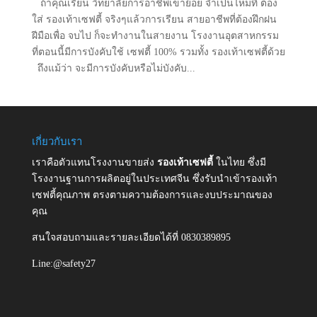
ถ้าคุณเรียน วิทยาลัยการอาชีพเขาย้อย จำเป็นไหมที่ ต้อง
ใส่ รองเท้าเซฟตี้ จริงๆแล้วการเรียน สายอาชีพที่ต้องฝึกฝน
ฝีมือเพื่อ จบไป ก็จะทำงานในสายงาน โรงงานอุตสาหกรรม
ที่ตอนนี้มีการบังคับใช้ เซฟตี้ 100% รวมทั้ง รองเท้าเซฟตี้ด้วย
ถึงแม้ว่า จะมีการบังคับหรือไม่บังคับ...
เกี่ยวกับเรา
เราคือตัวแทนโรงงานขายส่ง
รองเท้าเซฟตี้
ในไทย ซึ่งมี
โรงงานฐานการผลิตอยู่ในประเทศจีน ซึ่งรับนำเข้ารองเท้า
เซฟตี้คุณภาพ ตรงตามความต้องการและงบประมาณของ
คุณ
สนใจสอบถามและรายละเอียดได้ที่ 0830389895
Line:@safety27