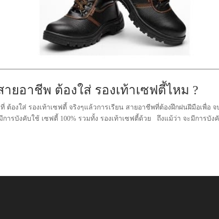
สายอาชีพ ต้องใส่ รองเท้าเซฟตี้ไหม ?
่ ต้องใส่ รองเท้าเซฟตี้ จริงๆแล้วการเรียน สายอาชีพที่ต้องฝึกฝนฝีมือเพื่อ 
รบังคับใช้ เซฟตี้ 100% รวมทั้ง รองเท้าเซฟตี้ด้วย ถึงแม้ว่า จะมีการบังค