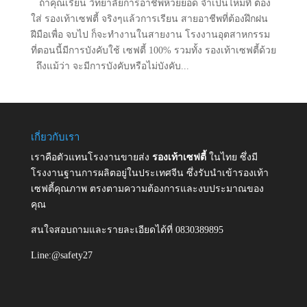
ถ้าคุณเรียน วิทยาลัยการอาชีพห้วยยอด จำเป็นไหมที่ ต้อง
ใส่ รองเท้าเซฟตี้ จริงๆแล้วการเรียน สายอาชีพที่ต้องฝึกฝน
ฝีมือเพื่อ จบไป ก็จะทำงานในสายงาน โรงงานอุตสาหกรรม
ที่ตอนนี้มีการบังคับใช้ เซฟตี้ 100% รวมทั้ง รองเท้าเซฟตี้ด้วย
ถึงแม้ว่า จะมีการบังคับหรือไม่บังคับ...
เกี่ยวกับเรา
เราคือตัวแทนโรงงานขายส่ง
รองเท้าเซฟตี้
ในไทย ซึ่งมี
โรงงานฐานการผลิตอยู่ในประเทศจีน ซึ่งรับนำเข้ารองเท้า
เซฟตี้คุณภาพ ตรงตามความต้องการและงบประมาณของ
คุณ
สนใจสอบถามและรายละเอียดได้ที่ 0830389895
Line:@safety27