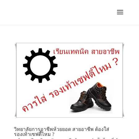
วิทยาลัยการอาชีพห้วยยอด สายอาชีพ ต้องใส่
รองเท้าเซฟตี้ไหม ?