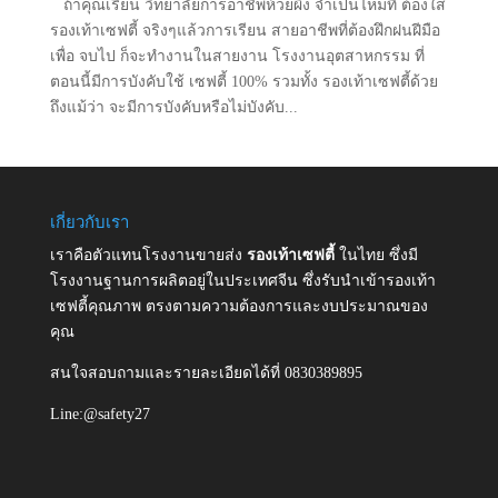
ถ้าคุณเรียน วิทยาลัยการอาชีพห้วยผึ้ง จำเป็นไหมที่ ต้องใส่
รองเท้าเซฟตี้ จริงๆแล้วการเรียน สายอาชีพที่ต้องฝึกฝนฝีมือ
เพื่อ จบไป ก็จะทำงานในสายงาน โรงงานอุตสาหกรรม ที่
ตอนนี้มีการบังคับใช้ เซฟตี้ 100% รวมทั้ง รองเท้าเซฟตี้ด้วย
ถึงแม้ว่า จะมีการบังคับหรือไม่บังคับ...
เกี่ยวกับเรา
เราคือตัวแทนโรงงานขายส่ง
รองเท้าเซฟตี้
ในไทย ซึ่งมี
โรงงานฐานการผลิตอยู่ในประเทศจีน ซึ่งรับนำเข้ารองเท้า
เซฟตี้คุณภาพ ตรงตามความต้องการและงบประมาณของ
คุณ
สนใจสอบถามและรายละเอียดได้ที่ 0830389895
Line:@safety27