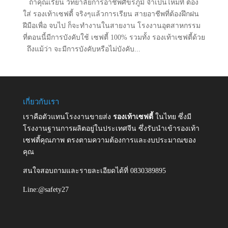
ถ้าคุณเรียน วิทยาลัยการอาชีพศีขรภูมิ จำเป็นไหมที่ ต้อง
ใส่ รองเท้าเซฟตี้ จริงๆแล้วการเรียน สายอาชีพที่ต้องฝึกฝน
ฝีมือเพื่อ จบไป ก็จะทำงานในสายงาน โรงงานอุตสาหกรรม
ที่ตอนนี้มีการบังคับใช้ เซฟตี้ 100% รวมทั้ง รองเท้าเซฟตี้ด้วย
ถึงแม้ว่า จะมีการบังคับหรือไม่บังคับ...
เกี่ยวกับเรา
เราคือตัวแทนโรงงานขายส่ง
รองเท้าเซฟตี้
ในไทย ซึ่งมี
โรงงานฐานการผลิตอยู่ในประเทศจีน ซึ่งรับนำเข้ารองเท้า
เซฟตี้คุณภาพ ตรงตามความต้องการและงบประมาณของ
คุณ
สนใจสอบถามและรายละเอียดได้ที่ 0830389895
Line:@safety27