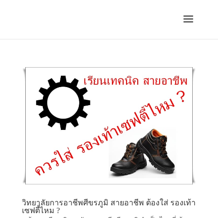
วิทยาลัยการอาชีพศีขรภูมิ สายอาชีพ ต้องใส่ รองเท้า
เซฟตี้ไหม ?