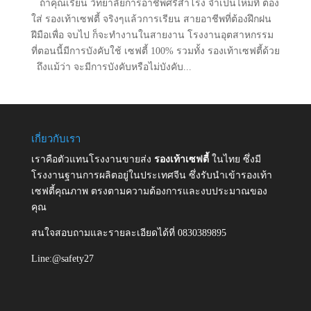
ถ้าคุณเรียน วิทยาลัยการอาชีพศรีสำโรง จำเป็นไหมที่ ต้อง
ใส่ รองเท้าเซฟตี้ จริงๆแล้วการเรียน สายอาชีพที่ต้องฝึกฝน
ฝีมือเพื่อ จบไป ก็จะทำงานในสายงาน โรงงานอุตสาหกรรม
ที่ตอนนี้มีการบังคับใช้ เซฟตี้ 100% รวมทั้ง รองเท้าเซฟตี้ด้วย
ถึงแม้ว่า จะมีการบังคับหรือไม่บังคับ...
เกี่ยวกับเรา
เราคือตัวแทนโรงงานขายส่ง
รองเท้าเซฟตี้
ในไทย ซึ่งมี
โรงงานฐานการผลิตอยู่ในประเทศจีน ซึ่งรับนำเข้ารองเท้า
เซฟตี้คุณภาพ ตรงตามความต้องการและงบประมาณของ
คุณ
สนใจสอบถามและรายละเอียดได้ที่ 0830389895
Line:@safety27