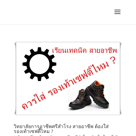
วิทยาลัยการอาชีพศรีสำโรง สายอาชีพ ต้องใส่
รองเท้าเซฟตี้ไหม ?