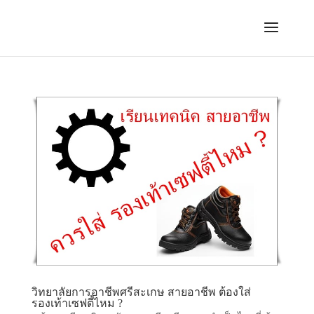
วิทยาลัยการอาชีพศรีสะเกษ สายอาชีพ ต้องใส่
รองเท้าเซฟตี้ไหม ?