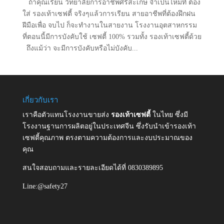
ถ้าคุณเรียน วิทยาลัยการอาชีพศรีสะเกษ จำเป็นไหมที่ ต้อง
ใส่ รองเท้าเซฟตี้ จริงๆแล้วการเรียน สายอาชีพที่ต้องฝึกฝน
ฝีมือเพื่อ จบไป ก็จะทำงานในสายงาน โรงงานอุตสาหกรรม
ที่ตอนนี้มีการบังคับใช้ เซฟตี้ 100% รวมทั้ง รองเท้าเซฟตี้ด้วย
ถึงแม้ว่า จะมีการบังคับหรือไม่บังคับ...
เกี่ยวกับเรา
เราคือตัวแทนโรงงานขายส่ง
รองเท้าเซฟตี้
ในไทย ซึ่งมี
โรงงานฐานการผลิตอยู่ในประเทศจีน ซึ่งรับนำเข้ารองเท้า
เซฟตี้คุณภาพ ตรงตามความต้องการและงบประมาณของ
คุณ
สนใจสอบถามและรายละเอียดได้ที่ 0830389895
Line:@safety27