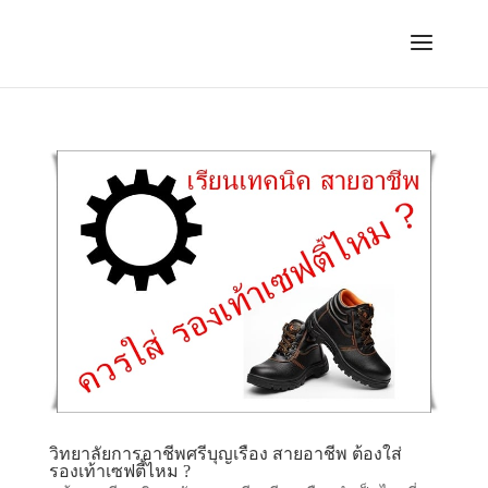
วิทยาลัยการอาชีพศรีบุญเรือง สายอาชีพ ต้องใส่
รองเท้าเซฟตี้ไหม ?