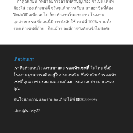
ถ้าคุณเรียน วิทยาลัยการอาชีพศรีบุญเรือง จำเป็นไหมที่
ต้องใส่ รองเท้าเซฟตี้ จริงๆแล้วการเรียน สายอาชีพที่ต้อง
ฝึกฝนฝีมือเพื่อ จบไป ก็จะทำงานในสายงาน โรงงาน
อุตสาหกรรม ที่ตอนนี้มีการบังคับใช้ เซฟตี้ 100% รวมทั้ง
รองเท้าเซฟตี้ด้วย ถึงแม้ว่า จะมีการบังคับหรือไม่บังคับ...
เกี่ยวกับเรา
เราคือตัวแทนโรงงานขายส่ง
รองเท้าเซฟตี้
ในไทย ซึ่งมี
โรงงานฐานการผลิตอยู่ในประเทศจีน ซึ่งรับนำเข้ารองเท้า
เซฟตี้คุณภาพ ตรงตามความต้องการและงบประมาณของ
คุณ
สนใจสอบถามและรายละเอียดได้ที่ 0830389895
Line:@safety27