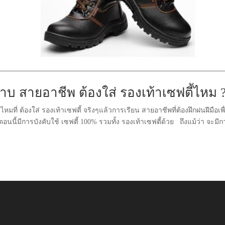
บ สายอาชีพ ต้องใส่ รองเท้าเซฟตี้ไหม 
ี่ ต้องใส่ รองเท้าเซฟตี้ จริงๆแล้วการเรียน สายอาชีพที่ต้องฝึกฝนฝีมือเพื
้มีการบังคับใช้ เซฟตี้ 100% รวมทั้ง รองเท้าเซฟตี้ด้วย ถึงแม้ว่า จะมีก