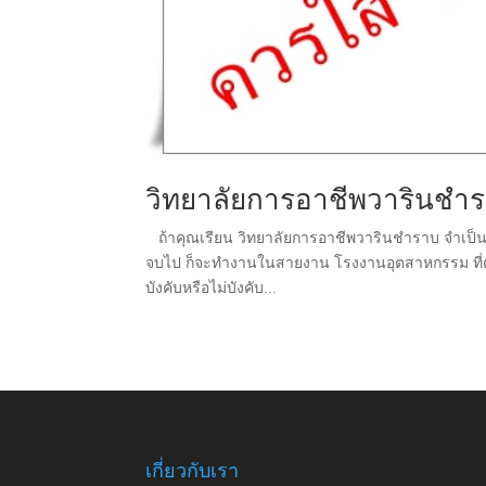
วิทยาลัยการอาชีพวารินชำรา
ถ้าคุณเรียน วิทยาลัยการอาชีพวารินชำราบ จำเป็นไหมท
จบไป ก็จะทำงานในสายงาน โรงงานอุตสาหกรรม ที่ตอนนี
บังคับหรือไม่บังคับ...
เกี่ยวกับเรา