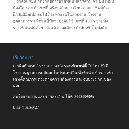
ถ้าคุณเรียน วิทยาลัยการอาชีพพนมสารคาม จำเป็นไหมที่
ต้องใส่ รองเท้าเซฟตี้ จริงๆแล้วการเรียน สายอาชีพที่ต้อง
ฝึกฝนฝีมือเพื่อ จบไป ก็จะทำงานในสายงาน โรงงาน
อุตสาหกรรม ที่ตอนนี้มีการบังคับใช้ เซฟตี้ 100% รวมทั้ง
รองเท้าเซฟตี้ด้วย ถึงแม้ว่า จะมีการบังคับหรือไม่บังคับ...
เกี่ยวกับเรา
เราคือตัวแทนโรงงานขายส่ง
รองเท้าเซฟตี้
ในไทย ซึ่งมี
โรงงานฐานการผลิตอยู่ในประเทศจีน ซึ่งรับนำเข้ารองเท้า
เซฟตี้คุณภาพ ตรงตามความต้องการและงบประมาณของ
คุณ
สนใจสอบถามและรายละเอียดได้ที่ 0830389895
Line:@safety27