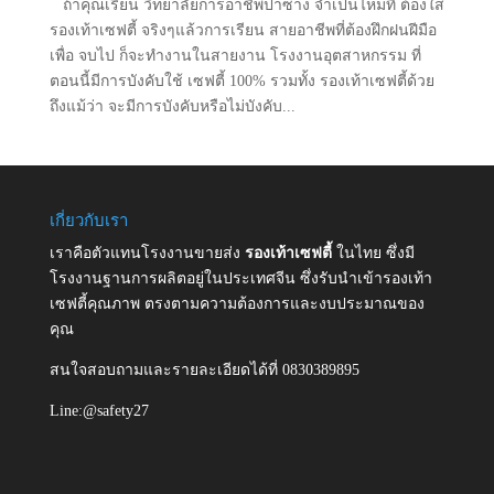
ถ้าคุณเรียน วิทยาลัยการอาชีพป่าซาง จำเป็นไหมที่ ต้องใส่
รองเท้าเซฟตี้ จริงๆแล้วการเรียน สายอาชีพที่ต้องฝึกฝนฝีมือ
เพื่อ จบไป ก็จะทำงานในสายงาน โรงงานอุตสาหกรรม ที่
ตอนนี้มีการบังคับใช้ เซฟตี้ 100% รวมทั้ง รองเท้าเซฟตี้ด้วย
ถึงแม้ว่า จะมีการบังคับหรือไม่บังคับ...
เกี่ยวกับเรา
เราคือตัวแทนโรงงานขายส่ง
รองเท้าเซฟตี้
ในไทย ซึ่งมี
โรงงานฐานการผลิตอยู่ในประเทศจีน ซึ่งรับนำเข้ารองเท้า
เซฟตี้คุณภาพ ตรงตามความต้องการและงบประมาณของ
คุณ
สนใจสอบถามและรายละเอียดได้ที่ 0830389895
Line:@safety27