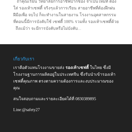
ถ้าคุณเรียน วิทยาลัยการอาชีพปากช่อง จำเป็นไหมที่ ต้อง
ใส่ รองเท้าเซฟตี้ จริงๆแล้วการเรียน สายอาชีพที่ต้องฝึกฝน
ฝีมือเพื่อ จบไป ก็จะทำงานในสายงาน โรงงานอุตสาหกรรม
ที่ตอนนี้มีการบังคับใช้ เซฟตี้ 100% รวมทั้ง รองเท้าเซฟตี้ด้วย
ถึงแม้ว่า จะมีการบังคับหรือไม่บังคับ...
เกี่ยวกับเรา
เราคือตัวแทนโรงงานขายส่ง
รองเท้าเซฟตี้
ในไทย ซึ่งมี
โรงงานฐานการผลิตอยู่ในประเทศจีน ซึ่งรับนำเข้ารองเท้า
เซฟตี้คุณภาพ ตรงตามความต้องการและงบประมาณของ
คุณ
สนใจสอบถามและรายละเอียดได้ที่ 0830389895
Line:@safety27