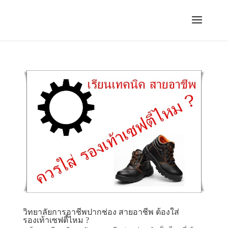
วิทยาลัยการอาชีพปากช่อง สายอาชีพ ต้องใส่
รองเท้าเซฟตี้ไหม ?