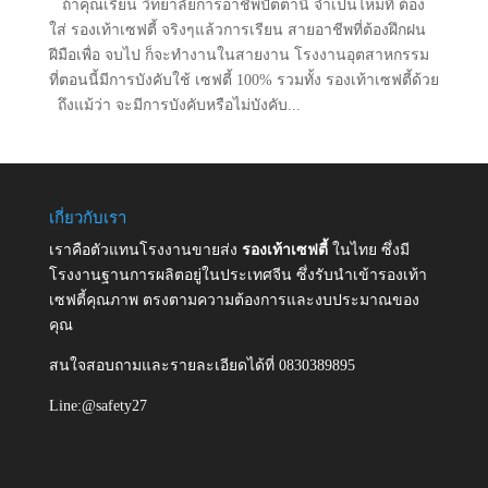
ถ้าคุณเรียน วิทยาลัยการอาชีพปัตตานี จำเป็นไหมที่ ต้อง
ใส่ รองเท้าเซฟตี้ จริงๆแล้วการเรียน สายอาชีพที่ต้องฝึกฝน
ฝีมือเพื่อ จบไป ก็จะทำงานในสายงาน โรงงานอุตสาหกรรม
ที่ตอนนี้มีการบังคับใช้ เซฟตี้ 100% รวมทั้ง รองเท้าเซฟตี้ด้วย
ถึงแม้ว่า จะมีการบังคับหรือไม่บังคับ...
เกี่ยวกับเรา
เราคือตัวแทนโรงงานขายส่ง
รองเท้าเซฟตี้
ในไทย ซึ่งมี
โรงงานฐานการผลิตอยู่ในประเทศจีน ซึ่งรับนำเข้ารองเท้า
เซฟตี้คุณภาพ ตรงตามความต้องการและงบประมาณของ
คุณ
สนใจสอบถามและรายละเอียดได้ที่ 0830389895
Line:@safety27