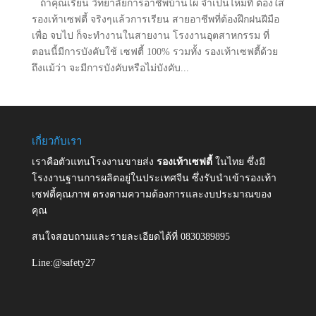
ถ้าคุณเรียน วิทยาลัยการอาชีพบ้านไผ่ จำเป็นไหมที่ ต้องใส่
รองเท้าเซฟตี้ จริงๆแล้วการเรียน สายอาชีพที่ต้องฝึกฝนฝีมือ
เพื่อ จบไป ก็จะทำงานในสายงาน โรงงานอุตสาหกรรม ที่
ตอนนี้มีการบังคับใช้ เซฟตี้ 100% รวมทั้ง รองเท้าเซฟตี้ด้วย
ถึงแม้ว่า จะมีการบังคับหรือไม่บังคับ...
เกี่ยวกับเรา
เราคือตัวแทนโรงงานขายส่ง
รองเท้าเซฟตี้
ในไทย ซึ่งมี
โรงงานฐานการผลิตอยู่ในประเทศจีน ซึ่งรับนำเข้ารองเท้า
เซฟตี้คุณภาพ ตรงตามความต้องการและงบประมาณของ
คุณ
สนใจสอบถามและรายละเอียดได้ที่ 0830389895
Line:@safety27