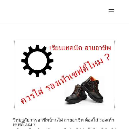
วิทยาลัยการอาชีพบ้านไผ่ สายอาชีพ ต้องใส่ รองเท้า
เซฟตี้ไหม ?