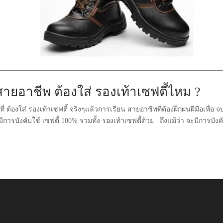
ายอาชีพ ต้องใส่ รองเท้าเซฟตี้ไหม ?
ต้องใส่ รองเท้าเซฟตี้ จริงๆแล้วการเรียน สายอาชีพที่ต้องฝึกฝนฝีมือเพื่อ 
รบังคับใช้ เซฟตี้ 100% รวมทั้ง รองเท้าเซฟตี้ด้วย ถึงแม้ว่า จะมีการบังค