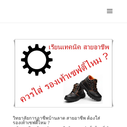
วิทยาลัยการอาชีพบ้านลาด สายอาชีพ ต้องใส่
รองเท้าเซฟตี้ไหม ?