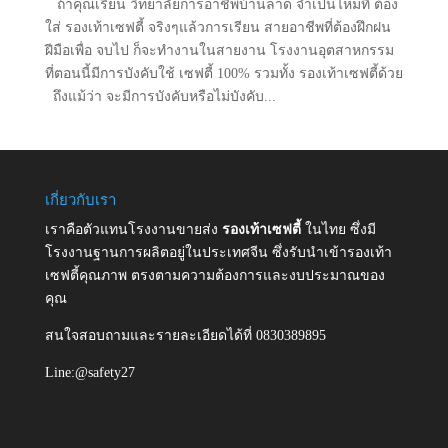
ถ้าคุณเรียน วิทยาลัยการอาชีพบ้านลาด จำเป็นไหมที่ ต้อง
ใส่ รองเท้าเซฟตี้ จริงๆแล้วการเรียน สายอาชีพที่ต้องฝึกฝน
ฝีมือเพื่อ จบไป ก็จะทำงานในสายงาน โรงงานอุตสาหกรรม
ที่ตอนนี้มีการบังคับใช้ เซฟตี้ 100% รวมทั้ง รองเท้าเซฟตี้ด้วย
ถึงแม้ว่า จะมีการบังคับหรือไม่บังคับ...
เกี่ยวกับเรา
เราคือตัวแทนโรงงานขายส่ง
รองเท้าเซฟตี้
ในไทย ซึ่งมี
โรงงานฐานการผลิตอยู่ในประเทศจีน ซึ่งรับนำเข้ารองเท้า
เซฟตี้คุณภาพ ตรงตามความต้องการและงบประมาณของ
คุณ
สนใจสอบถามและรายละเอียดได้ที่ 0830389895
Line:@safety27