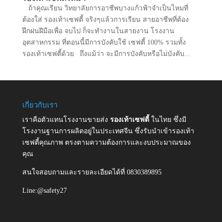
ถ้าคุณเรียน วิทยาลัยการอาชีพบางแก้วฟ้าจำเป็นไหมที่
ต้องใส่ รองเท้าเซฟตี้ จริงๆแล้วการเรียน สายอาชีพที่ต้อง
ฝึกฝนฝีมือเพื่อ จบไป ก็จะทำงานในสายงาน โรงงาน
อุตสาหกรรม ที่ตอนนี้มีการบังคับใช้ เซฟตี้ 100% รวมทั้ง
รองเท้าเซฟตี้ด้วย ถึงแม้ว่า จะมีการบังคับหรือไม่บังคับ...
เกี่ยวกับเรา
เราคือตัวแทนโรงงานขายส่ง
รองเท้าเซฟตี้
ในไทย ซึ่งมี
โรงงานฐานการผลิตอยู่ในประเทศจีน ซึ่งรับนำเข้ารองเท้า
เซฟตี้คุณภาพ ตรงตามความต้องการและงบประมาณของ
คุณ
สนใจสอบถามและรายละเอียดได้ที่ 0830389895
Line:@safety27