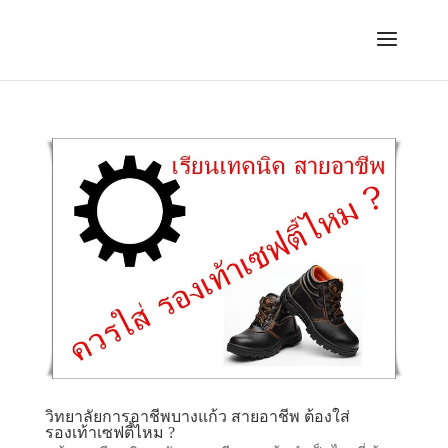
วิทยาลัยการอาชีพบางแก้ว สายอาชีพ ต้องใส่
รองเท้าเซฟตี้ไหม ?