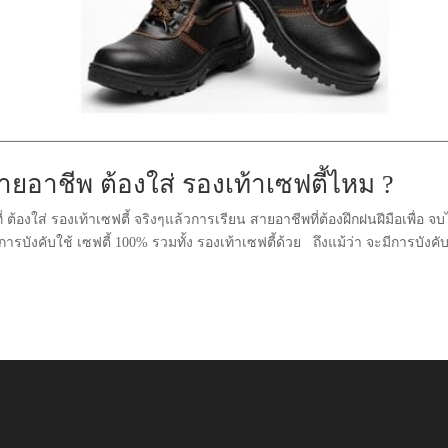
ยอาชีพ ต้องใส่ รองเท้าเซฟตี้ไหม ?
้องใส่ รองเท้าเซฟตี้ จริงๆแล้วการเรียน สายอาชีพที่ต้องฝึกฝนฝีมือเพื่อ จบ
ังคับใช้ เซฟตี้ 100% รวมทั้ง รองเท้าเซฟตี้ด้วย ถึงแม้ว่า จะมีการบังคั