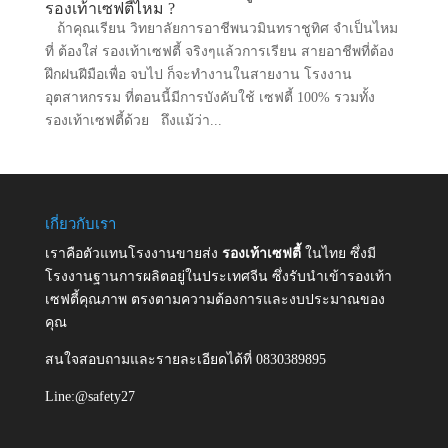
รองเท้าเซฟตี้ไหม ?
ถ้าคุณเรียน วิทยาลัยการอาชีพนวมินทราชูทิศ จำเป็นไหม
ที่ ต้องใส่ รองเท้าเซฟตี้ จริงๆแล้วการเรียน สายอาชีพที่ต้อง
ฝึกฝนฝีมือเพื่อ จบไป ก็จะทำงานในสายงาน โรงงาน
อุตสาหกรรม ที่ตอนนี้มีการบังคับใช้ เซฟตี้ 100% รวมทั้ง
รองเท้าเซฟตี้ด้วย ถึงแม้ว่า...
เกี่ยวกับเรา
เราคือตัวแทนโรงงานขายส่ง
รองเท้าเซฟตี้
ในไทย ซึ่งมี
โรงงานฐานการผลิตอยู่ในประเทศจีน ซึ่งรับนำเข้ารองเท้า
เซฟตี้คุณภาพ ตรงตามความต้องการและงบประมาณของ
คุณ
สนใจสอบถามและรายละเอียดได้ที่ 0830389895
Line:@safety27