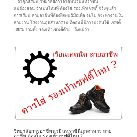
ถ้าคุณเรียน วิทยาลัยการอาชีพนวมินทราชินี
แม่ฮ่องสอน จำเป็นไหมที่ ต้องใส่ รองเท้าเซฟตี้ จริงๆแล้ว
การเรียน สายอาชีพที่ต้องฝึกฝนฝีมือเพื่อ จบไป ก็จะทำงานใน
สายงาน โรงงานอุตสาหกรรม ที่ตอนนี้มีการบังคับใช้ เซฟตี้
100% รวมทั้ง รองเท้าเซฟตี้ด้วย ถึงแม้ว่า...
วิทยาลัยการอาชีพนวมินทราชินีมุกดาหาร สาย
อาชีพ ต้องใส่ รองเท้าเซฟตี้ไหม ?