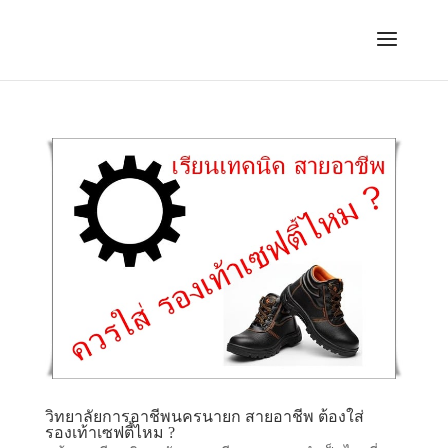
วิทยาลัยการอาชีพนครนายก สายอาชีพ ต้องใส่
รองเท้าเซฟตี้ไหม ?