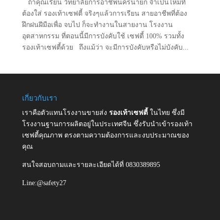
ถ้าคุณเรียน วิทยาลัยการอาชีพนครนายก จำเป็นไหมที่
ต้องใส่ รองเท้าเซฟตี้ จริงๆแล้วการเรียน สายอาชีพที่ต้อง
ฝึกฝนฝีมือเพื่อ จบไป ก็จะทำงานในสายงาน โรงงาน
อุตสาหกรรม ที่ตอนนี้มีการบังคับใช้ เซฟตี้ 100% รวมทั้ง
รองเท้าเซฟตี้ด้วย ถึงแม้ว่า จะมีการบังคับหรือไม่บังคับ...
เกี่ยวกับเรา
เราคือตัวแทนโรงงานขายส่ง
รองเท้าเซฟตี้
ในไทย ซึ่งมี
โรงงานฐานการผลิตอยู่ในประเทศจีน ซึ่งรับนำเข้ารองเท้า
เซฟตี้คุณภาพ ตรงตามความต้องการและงบประมาณของ
คุณ
สนใจสอบถามและรายละเอียดได้ที่ 0830389895
Line:@safety27