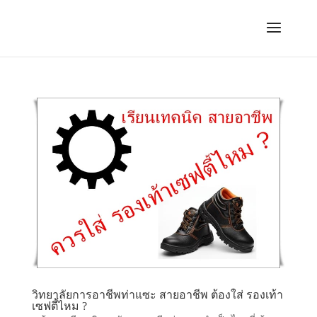
วิทยาลัยการอาชีพท่าแซะ สายอาชีพ ต้องใส่ รองเท้า
เซฟตี้ไหม ?