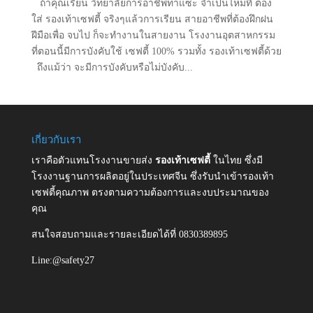
ถ้าคุณเรียน วิทยาลัยการอาชีพท่าแซะ จำเป็นไหมที่ ต้อง
ใส่ รองเท้าเซฟตี้ จริงๆแล้วการเรียน สายอาชีพที่ต้องฝึกฝน
ฝีมือเพื่อ จบไป ก็จะทำงานในสายงาน โรงงานอุตสาหกรรม
ที่ตอนนี้มีการบังคับใช้ เซฟตี้ 100% รวมทั้ง รองเท้าเซฟตี้ด้วย
ถึงแม้ว่า จะมีการบังคับหรือไม่บังคับ...
เกี่ยวกับเรา
เราคือตัวแทนโรงงานขายส่ง
รองเท้าเซฟตี้
ในไทย ซึ่งมี
โรงงานฐานการผลิตอยู่ในประเทศจีน ซึ่งรับนำเข้ารองเท้า
เซฟตี้คุณภาพ ตรงตามความต้องการและงบประมาณของ
คุณ
สนใจสอบถามและรายละเอียดได้ที่ 0830389895
Line:@safety27