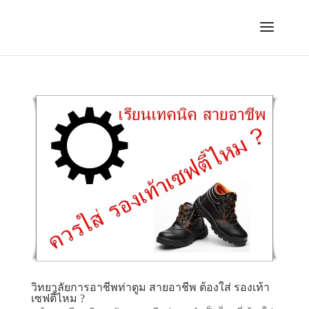
วิทยาลัยการอาชีพท่าตูม สายอาชีพ ต้องใส่ รองเท้า
เซฟตี้ไหม ?