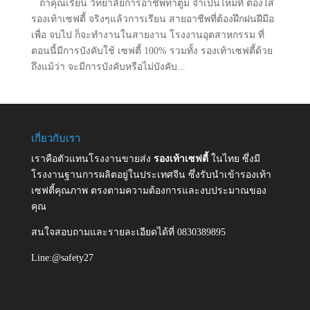
ถ้าคุณเรียน วิทยาลัยการอาชีพท่าตูม จำเป็นไหมที่ ต้องใส่
รองเท้าเซฟตี้ จริงๆแล้วการเรียน สายอาชีพที่ต้องฝึกฝนฝีมือ
เพื่อ จบไป ก็จะทำงานในสายงาน โรงงานอุตสาหกรรม ที่
ตอนนี้มีการบังคับใช้ เซฟตี้ 100% รวมทั้ง รองเท้าเซฟตี้ด้วย
ถึงแม้ว่า จะมีการบังคับหรือไม่บังคับ...
เกี่ยวกับเรา
เราคือตัวแทนโรงงานขายส่ง
รองเท้าเซฟตี้
ในไทย ซึ่งมี
โรงงานฐานการผลิตอยู่ในประเทศจีน ซึ่งรับนำเข้ารองเท้า
เซฟตี้คุณภาพ ตรงตามความต้องการและงบประมาณของ
คุณ
สนใจสอบถามและรายละเอียดได้ที่ 0830389895
Line:@safety27