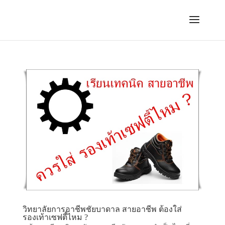
วิทยาลัยการอาชีพชัยบาดาล สายอาชีพ ต้องใส่
รองเท้าเซฟตี้ไหม ?