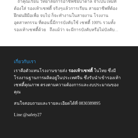
ถ้าคุณเรียน วิทยาลัยการอาชีพชัยบาดาล จำเป็นไหมที่
ต้องใส่ รองเท้าเซฟตี้ จริงๆแล้วการเรียน สายอาชีพที่ต้อง
ฝึกฝนฝีมือเพื่อ จบไป ก็จะทำงานในสายงาน โรงงาน
อุตสาหกรรม ที่ตอนนี้มีการบังคับใช้ เซฟตี้ 100% รวมทั้ง
รองเท้าเซฟตี้ด้วย ถึงแม้ว่า จะมีการบังคับหรือไม่บังคับ...
เกี่ยวกับเรา
เราคือตัวแทนโรงงานขายส่ง
รองเท้าเซฟตี้
ในไทย ซึ่งมี
โรงงานฐานการผลิตอยู่ในประเทศจีน ซึ่งรับนำเข้ารองเท้า
เซฟตี้คุณภาพ ตรงตามความต้องการและงบประมาณของ
คุณ
สนใจสอบถามและรายละเอียดได้ที่ 0830389895
Line:@safety27