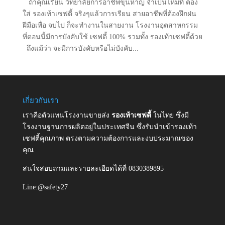
ถ้าคุณเรียน วิทยาลัยการอาชีพขุนหาญ จำเป็นไหมที่ ต้อง
ใส่ รองเท้าเซฟตี้ จริงๆแล้วการเรียน สายอาชีพที่ต้องฝึกฝน
ฝีมือเพื่อ จบไป ก็จะทำงานในสายงาน โรงงานอุตสาหกรรม
ที่ตอนนี้มีการบังคับใช้ เซฟตี้ 100% รวมทั้ง รองเท้าเซฟตี้ด้วย
ถึงแม้ว่า จะมีการบังคับหรือไม่บังคับ...
เกี่ยวกับเรา
เราคือตัวแทนโรงงานขายส่ง
รองเท้าเซฟตี้
ในไทย ซึ่งมี
โรงงานฐานการผลิตอยู่ในประเทศจีน ซึ่งรับนำเข้ารองเท้า
เซฟตี้คุณภาพ ตรงตามความต้องการและงบประมาณของ
คุณ
สนใจสอบถามและรายละเอียดได้ที่ 0830389895
Line:@safety27