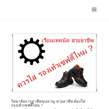
วิทยาลัยการอาชีพขุนหาญ สายอาชีพ ต้องใส่
รองเท้าเซฟตี้ไหม ?