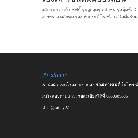
คลิกชม รองเท้าเซฟตี้ รุ่นถูกสุดๆ คลิกชม รุ่นหุ้มข้อ
ลายพราง คลิกชม รองเท้าเซฟตี้ ไร้เชือก สวัสดีครับ
...
เกี่ยวกับเรา
เราคือตัวแทนโรงงานขายส่ง
รองเท้าเซฟตี้
ในไทย ซ
สนใจสอบถามและรายละเอียดได้ที่ 0830389895
Line:@safety27