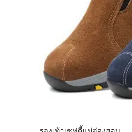
รองเท้าเซฟตี้แม่ฮ่องสอน