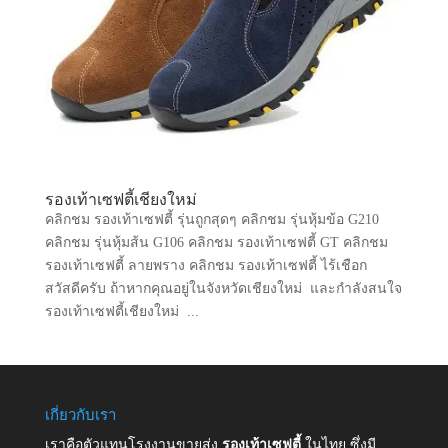
รองเท้าเซฟตี้เชียงใหม่
คลิกชม รองเท้าเซฟตี้ รุ่นถูกสุดๆ คลิกชม รุ่นหุ้มข้อ G210
คลิกชม รุ่นหุ้มส้น G106 คลิกชม รองเท้าเซฟตี้ GT คลิกชม
รองเท้าเซฟตี้ ลายพราง คลิกชม รองเท้าเซฟตี้ ไร้เชือก
สวัสดีครับ ถ้าหากคุณอยู่ในจังหวัดเชียงใหม่ และกำลังสนใจ
รองเท้าเซฟตี้เชียงใหม่ ...
เกี่ยวกับเรา
เราคือตัวแทนโรงงานขายส่ง
รองเท้าเซฟตี้
ในไทย ซึ่งมี