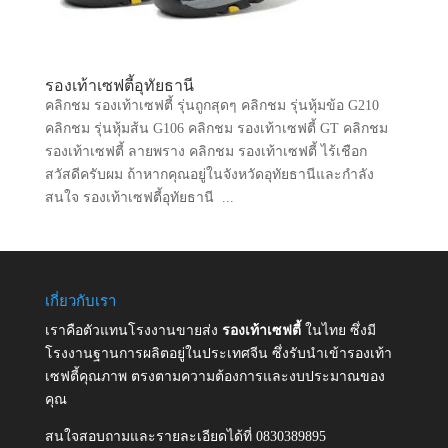
รองเท้าเซฟตี้อุทัยธานี
คลิกชม รองเท้าเซฟตี้ รุ่นถูกสุดๆ คลิกชม รุ่นหุ้มข้อ G210
คลิกชม รุ่นหุ้มส้น G106 คลิกชม รองเท้าเซฟตี้ GT คลิกชม
รองเท้าเซฟตี้ ลายพราง คลิกชม รองเท้าเซฟตี้ ไร้เชือก
สวัสดีครับผม ถ้าหากคุณอยู่ในจังหวัดอุทัยธานีและกำลัง
สนใจ รองเท้าเซฟตี้อุทัยธานี ...
เกี่ยวกับเรา
เราคือตัวแทนโรงงานขายส่ง
รองเท้าเซฟตี้
ในไทย ซึ่งมี
โรงงานฐานการผลิตอยู่ในประเทศจีน ซึ่งรับนำเข้ารองเท้า
เซฟตี้คุณภาพ ตรงตามความต้องการและงบประมาณของ
คุณ
สนใจสอบถามและรายละเอียดได้ที่ 0830389895