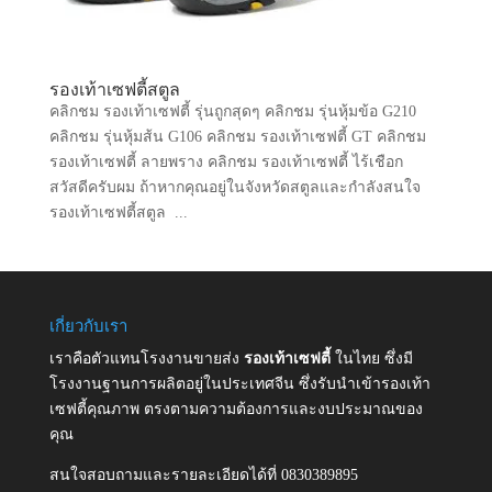
รองเท้าเซฟตี้สตูล
คลิกชม รองเท้าเซฟตี้ รุ่นถูกสุดๆ คลิกชม รุ่นหุ้มข้อ G210
คลิกชม รุ่นหุ้มส้น G106 คลิกชม รองเท้าเซฟตี้ GT คลิกชม
รองเท้าเซฟตี้ ลายพราง คลิกชม รองเท้าเซฟตี้ ไร้เชือก
สวัสดีครับผม ถ้าหากคุณอยู่ในจังหวัดสตูลและกำลังสนใจ
รองเท้าเซฟตี้สตูล ...
เกี่ยวกับเรา
เราคือตัวแทนโรงงานขายส่ง
รองเท้าเซฟตี้
ในไทย ซึ่งมี
โรงงานฐานการผลิตอยู่ในประเทศจีน ซึ่งรับนำเข้ารองเท้า
เซฟตี้คุณภาพ ตรงตามความต้องการและงบประมาณของ
คุณ
สนใจสอบถามและรายละเอียดได้ที่ 0830389895