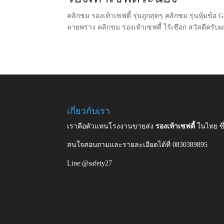
คลิกชม รองเท้าเซฟตี้ รุ่นถูกสุดๆ คลิกชม รุ่นหุ้มข้อ
ลายพราง คลิกชม รองเท้าเซฟตี้ ไร้เชือก สวัสดีครั
เกี่ยวกับเรา
เราคือตัวแทนโรงงานขายส่ง
รองเท้าเซฟตี้
ในไทย ซ
สนใจสอบถามและรายละเอียดได้ที่ 0830389895
Line:@safety27