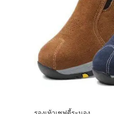
รองเท้าเซฟตี้ระนอง