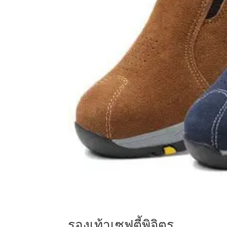
รองเท้าเซฟตี้พิจิตร