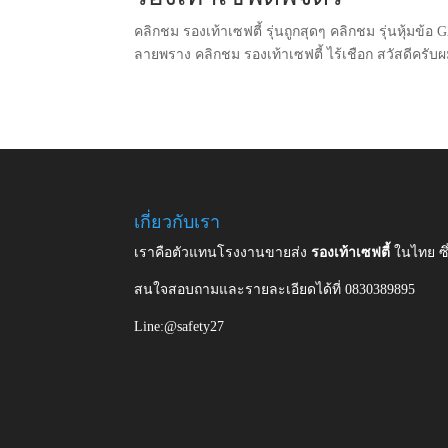
คลิกชม รองเท้าเซฟตี้ รุ่นถูกสุดๆ คลิกชม รุ่นหุ้มข้อ
ลายพราง คลิกชม รองเท้าเซฟตี้ ไร้เชือก สวัสดีครับผ
เกี่ยวกับเรา
เราคือตัวแทนโรงงานขายส่ง
รองเท้าเซฟตี้
ในไทย ซ
สนใจสอบถามและรายละเอียดได้ที่ 0830389895
Line:@safety27