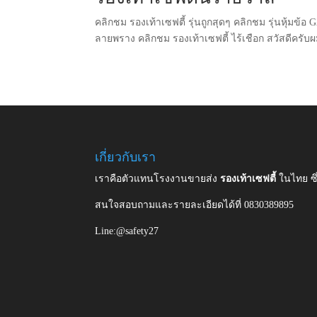
คลิกชม รองเท้าเซฟตี้ รุ่นถูกสุดๆ คลิกชม รุ่นหุ้มข้อ
ลายพราง คลิกชม รองเท้าเซฟตี้ ไร้เชือก สวัสดีครับ
เกี่ยวกับเรา
เราคือตัวแทนโรงงานขายส่ง
รองเท้าเซฟตี้
ในไทย ซ
สนใจสอบถามและรายละเอียดได้ที่ 0830389895
Line:@safety27