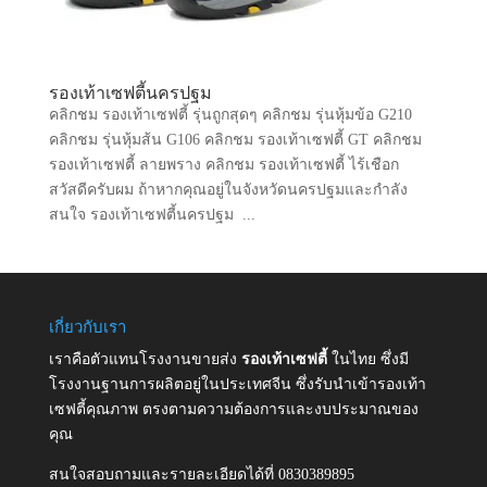
รองเท้าเซฟตี้นครปฐม
คลิกชม รองเท้าเซฟตี้ รุ่นถูกสุดๆ คลิกชม รุ่นหุ้มข้อ G210
คลิกชม รุ่นหุ้มส้น G106 คลิกชม รองเท้าเซฟตี้ GT คลิกชม
รองเท้าเซฟตี้ ลายพราง คลิกชม รองเท้าเซฟตี้ ไร้เชือก
สวัสดีครับผม ถ้าหากคุณอยู่ในจังหวัดนครปฐมและกำลัง
สนใจ รองเท้าเซฟตี้นครปฐม ...
เกี่ยวกับเรา
เราคือตัวแทนโรงงานขายส่ง
รองเท้าเซฟตี้
ในไทย ซึ่งมี
โรงงานฐานการผลิตอยู่ในประเทศจีน ซึ่งรับนำเข้ารองเท้า
เซฟตี้คุณภาพ ตรงตามความต้องการและงบประมาณของ
คุณ
สนใจสอบถามและรายละเอียดได้ที่ 0830389895