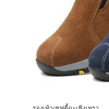
รองเท้าเซฟตี้ฉะเชิงเทรา