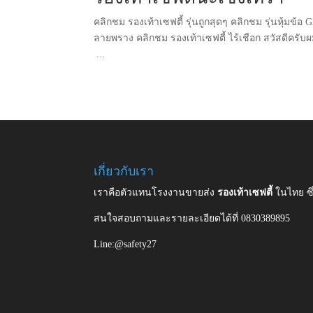
คลิกชม รองเท้าเซฟตี้ รุ่นถูกสุดๆ คลิกชม รุ่นหุ้มข้อ
ลายพราง คลิกชม รองเท้าเซฟตี้ ไร้เชือก สวัสดีครับ
...
เกี่ยวกับเรา
เราคือตัวแทนโรงงานขายส่ง
รองเท้าเซฟตี้
ในไทย ซ
สนใจสอบถามและรายละเอียดได้ที่ 0830389895
Line:@safety27