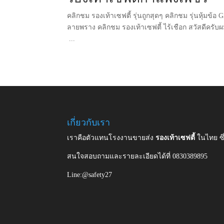
คลิกชม รองเท้าเซฟตี้ รุ่นถูกสุดๆ คลิกชม รุ่นหุ้มข้อ
ลายพราง คลิกชม รองเท้าเซฟตี้ ไร้เชือก สวัสดีครั
...
เกี่ยวกับเรา
เราคือตัวแทนโรงงานขายส่ง
รองเท้าเซฟตี้
ในไทย ซ
สนใจสอบถามและรายละเอียดได้ที่ 0830389895
Line:@safety27