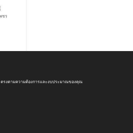
้
เพชร
ุณภาพ ตรงตามความต้องการและงบประมาณของคุณ