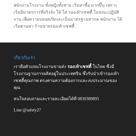
พนักงานโรงงาน ทั้งหญิงทั้งชาย เริ่มหาซื้อ มากขึ้น เพราะ
เริ่มมีมาตรการที่จริงจัง ให้ ใส่ รองเท้าเซฟตี้ ในขณะปฏิบัติ
งาน เพื่อความปลอดภัยและเป็นมาตรฐานสากล พนักงาน ได้
เริ่มตามหา ร้านขายรองเท้าเซฟตี้...
เกี่ยวกับเรา
เราคือตัวแทนโรงงานขายส่ง
รองเท้าเซฟตี้
ในไทย ซึ่งมี
โรงงานฐานการผลิตอยู่ในประเทศจีน ซึ่งรับนำเข้ารองเท้า
เซฟตี้คุณภาพ ตรงตามความต้องการและงบประมาณของ
คุณ
สนใจสอบถามและรายละเอียดได้ที่ 0830389895
Line:@safety27