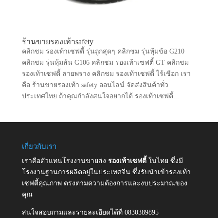
ร้านขายรองเท้าsafety
คลิกชม รองเท้าเซฟตี้ รุ่นถูกสุดๆ คลิกชม รุ่นหุ้มข้อ G210
คลิกชม รุ่นหุ้มส้น G106 คลิกชม รองเท้าเซฟตี้ GT คลิกชม
รองเท้าเซฟตี้ ลายพราง คลิกชม รองเท้าเซฟตี้ ไร้เชือก เรา
คือ ร้านขายรองเท้า safety ออนไลน์ จัดส่งสินค้าทั่ว
ประเทศไทย ถ้าคุณกำลังสนใจอยากได้ รองเท้าเซฟตี้...
เกี่ยวกับเรา
เราคือตัวแทนโรงงานขายส่ง
รองเท้าเซฟตี้
ในไทย ซึ่งมี
โรงงานฐานการผลิตอยู่ในประเทศจีน ซึ่งรับนำเข้ารองเท้า
เซฟตี้คุณภาพ ตรงตามความต้องการและงบประมาณของ
คุณ
สนใจสอบถามและรายละเอียดได้ที่ 0830389895