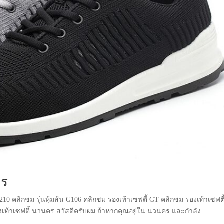
คร
 G210 คลิกชม รุ่นหุ้มส้น G106 คลิกชม รองเท้าเซฟตี้ GT คลิกชม รองเท้าเซฟตี
งเท้าเซฟตี้ นวนคร สวัสดีครับผม ถ้าหากคุณอยู่ใน นวนคร และกำลัง