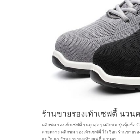
ร้านขายรองเท้าเซฟตี้ นวน
คลิกชม รองเท้าเซฟตี้ รุ่นถูกสุดๆ คลิกชม รุ่นหุ้มข้อ
ลายพราง คลิกชม รองเท้าเซฟตี้ ไร้เชือก ร้านขายรอ
สนใจ หา ร้านขายรองเท้าเซฟตี้ นวนคร...