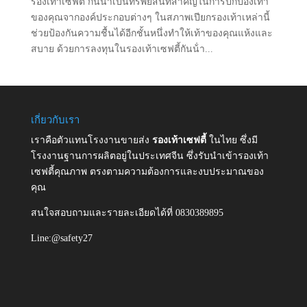
รองเท้าเซฟตี้ กันน้ําเป็นทรัพย์สินที่สําคัญในการปกป้องเท้า
ของคุณจากองค์ประกอบต่างๆ ในสภาพเปียกรองเท้าเหล่านี้
ช่วยป้องกันความชื้นได้อีกชั้นหนึ่งทําให้เท้าของคุณแห้งและ
สบาย ด้วยการลงทุนในรองเท้าเซฟตี้กันน้ํา...
เกี่ยวกับเรา
เราคือตัวแทนโรงงานขายส่ง
รองเท้าเซฟตี้
ในไทย ซึ่งมี
โรงงานฐานการผลิตอยู่ในประเทศจีน ซึ่งรับนำเข้ารองเท้า
เซฟตี้คุณภาพ ตรงตามความต้องการและงบประมาณของ
คุณ
สนใจสอบถามและรายละเอียดได้ที่ 0830389895
Line:@safety27