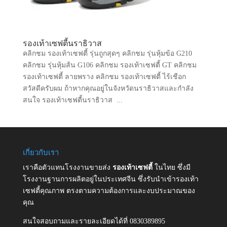
รองเท้าเซฟตี้นราธิวาส
คลิกชม รองเท้าเซฟตี้ รุ่นถูกสุดๆ คลิกชม รุ่นหุ้มข้อ G210
คลิกชม รุ่นหุ้มส้น G106 คลิกชม รองเท้าเซฟตี้ GT คลิกชม
รองเท้าเซฟตี้ ลายพราง คลิกชม รองเท้าเซฟตี้ ไร้เชือก
สวัสดีครับผม ถ้าหากคุณอยู่ในจังหวัดนราธิวาสและกำลัง
สนใจ รองเท้าเซฟตี้นราธิวาส ...
เกี่ยวกับเรา
เราคือตัวแทนโรงงานขายส่ง
รองเท้าเซฟตี้
ในไทย ซึ่งมี
โรงงานฐานการผลิตอยู่ในประเทศจีน ซึ่งรับนำเข้ารองเท้า
เซฟตี้คุณภาพ ตรงตามความต้องการและงบประมาณของ
คุณ
สนใจสอบถามและรายละเอียดได้ที่ 0830389895