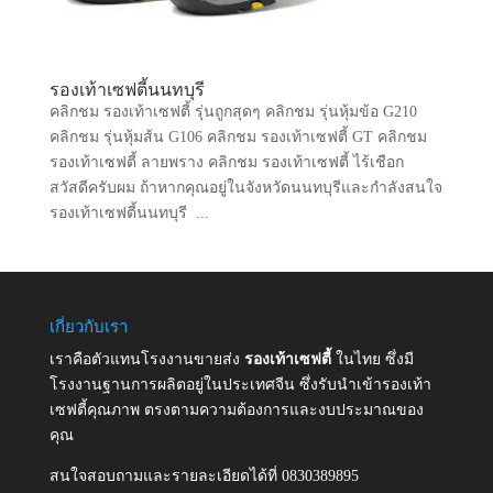
รองเท้าเซฟตี้นนทบุรี
คลิกชม รองเท้าเซฟตี้ รุ่นถูกสุดๆ คลิกชม รุ่นหุ้มข้อ G210
คลิกชม รุ่นหุ้มส้น G106 คลิกชม รองเท้าเซฟตี้ GT คลิกชม
รองเท้าเซฟตี้ ลายพราง คลิกชม รองเท้าเซฟตี้ ไร้เชือก
สวัสดีครับผม ถ้าหากคุณอยู่ในจังหวัดนนทบุรีและกำลังสนใจ
รองเท้าเซฟตี้นนทบุรี ...
เกี่ยวกับเรา
เราคือตัวแทนโรงงานขายส่ง
รองเท้าเซฟตี้
ในไทย ซึ่งมี
โรงงานฐานการผลิตอยู่ในประเทศจีน ซึ่งรับนำเข้ารองเท้า
เซฟตี้คุณภาพ ตรงตามความต้องการและงบประมาณของ
คุณ
สนใจสอบถามและรายละเอียดได้ที่ 0830389895