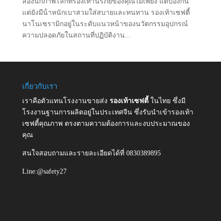
ลองนึกภาพโลกที่รองเท้านิรภัยของคุณไม่เพียง แต่ป้องกัน
แต่ยังมีน้ําหนักเบาสวมใส่สบายและทนทาน รองเท้าเซฟตี้
นาโนเซรามิกอยู่ในระดับแนวหน้าของนวัตกรรมอุปกรณ์
ความปลอดภัยในสถานที่ปฏิบัติงาน...
เกี่ยวกับเรา
เราคือตัวแทนโรงงานขายส่ง
รองเท้าเซฟตี้
ในไทย ซึ่งมี
โรงงานฐานการผลิตอยู่ในประเทศจีน ซึ่งรับนำเข้ารองเท้า
เซฟตี้คุณภาพ ตรงตามความต้องการและงบประมาณของ
คุณ
สนใจสอบถามและรายละเอียดได้ที่ 0830389895
Line:@safety27