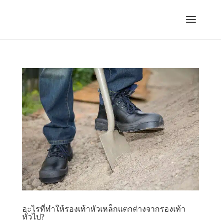
อะไรที่ทําให้รองเท้าหัวเหล็กแตกต่างจากรองเท้า
ทั่วไป?